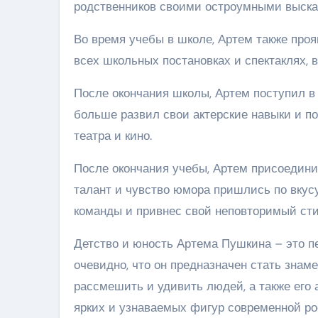
родственников своими остроумными выск
Во время учебы в школе, Артем также проя
всех школьных постановках и спектаклях, 
После окончания школы, Артем поступил в 
больше развил свои актерские навыки и п
театра и кино.
После окончания учебы, Артем присоединил
талант и чувство юмора пришлись по вкусу
команды и привнес свой неповторимый сти
Детство и юность Артема Пушкина – это пе
очевидно, что он предназначен стать знам
рассмешить и удивить людей, а также его 
ярких и узнаваемых фигур современной ро