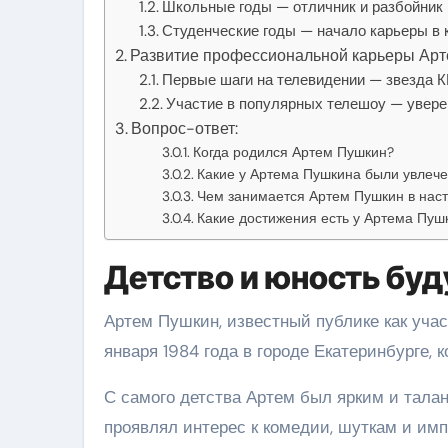
Школьные годы — отличник и разбойник
Студенческие годы — начало карьеры в
Развитие профессиональной карьеры Ар
Первые шаги на телевидении — звезда 
Участие в популярных телешоу — увере
Вопрос-ответ:
Когда родился Артем Пушкин?
Какие у Артема Пушкина были увлече
Чем занимается Артем Пушкин в нас
Какие достижения есть у Артема Пушк
Детство и юность бу
Артем Пушкин, известный публике как учас
января 1984 года в городе Екатеринбурге, 
С самого детства Артем был ярким и тала
проявлял интерес к комедии, шуткам и им