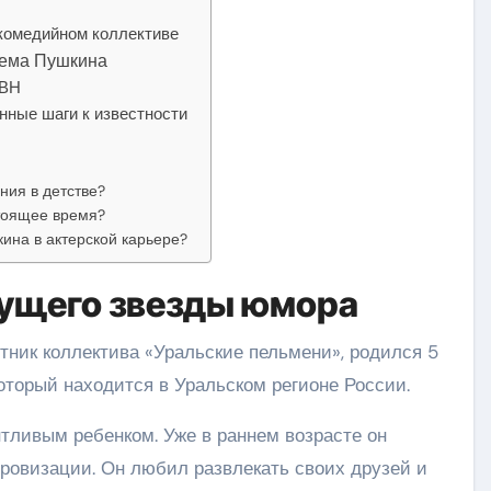
 комедийном коллективе
тема Пушкина
КВН
нные шаги к известности
ния в детстве?
тоящее время?
ина в актерской карьере?
дущего звезды юмора
тник коллектива «Уральские пельмени», родился 5
который находится в Уральском регионе России.
нтливым ребенком. Уже в раннем возрасте он
провизации. Он любил развлекать своих друзей и