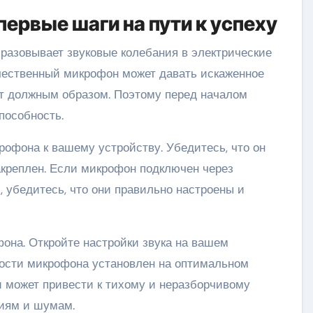
ервые шаги на пути к успеху
бразовывает звуковые колебания в электрические
ачественный микрофон может давать искаженное
ает должным образом. Поэтому перед началом
пособность.
офона к вашему устройству. Убедитесь, что он
акреплен. Если микрофон подключен через
 убедитесь, что они правильно настроены и
фона. Откройте настройки звука на вашем
мкости микрофона установлен на оптимальном
и может привести к тихому и неразборчивому
ниям и шумам.