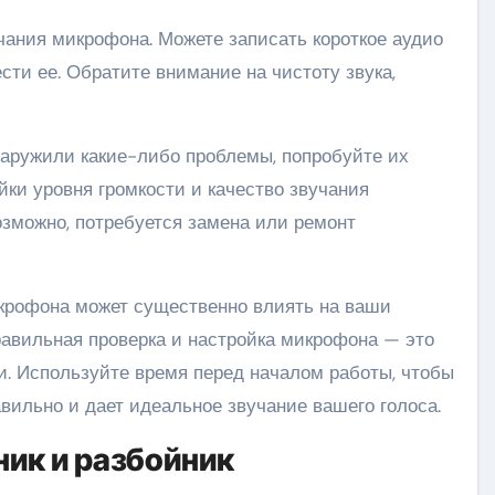
ания микрофона. Можете записать короткое аудио
сти ее. Обратите внимание на чистоту звука,
аружили какие-либо проблемы, попробуйте их
йки уровня громкости и качество звучания
озможно, потребуется замена или ремонт
икрофона может существенно влиять на ваши
равильная проверка и настройка микрофона — это
ти. Используйте время перед началом работы, чтобы
вильно и дает идеальное звучание вашего голоса.
ик и разбойник