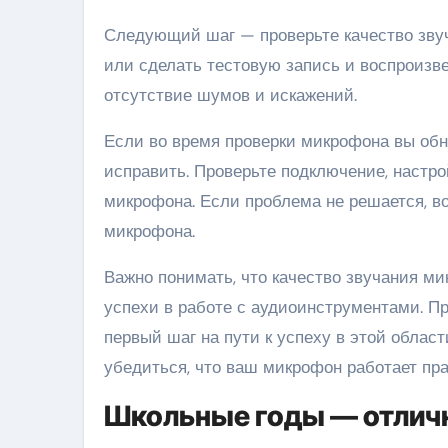
Следующий шаг — проверьте качество звуч
или сделать тестовую запись и воспроизве
отсутствие шумов и искажений.
Если во время проверки микрофона вы обн
исправить. Проверьте подключение, настро
микрофона. Если проблема не решается, в
микрофона.
Важно понимать, что качество звучания м
успехи в работе с аудиоинструментами. П
первый шаг на пути к успеху в этой облас
убедиться, что ваш микрофон работает пра
Школьные годы — отличн