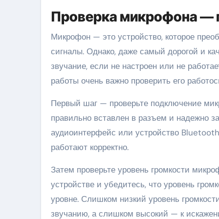
Проверка микрофона — п
Микрофон — это устройство, которое прео
сигналы. Однако, даже самый дорогой и к
звучание, если не настроен или не работ
работы очень важно проверить его работос
Первый шаг — проверьте подключение микр
правильно вставлен в разъем и надежно з
аудиоинтерфейс или устройство Bluetooth,
работают корректно.
Затем проверьте уровень громкости микро
устройстве и убедитесь, что уровень гро
уровне. Слишком низкий уровень громкост
звучанию, а слишком высокий — к искаже