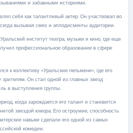
азываниями и забавными историями.
влял себя как талантливый актер. Он участвовал во
всегда вызывая смех и аплодисменты аудитории.
Уральский институт театра, музыки и кино, где еще
олучил профессиональное образование в сфере
ся к коллективу «Уральские пельмени», где его
 зрителям. Он стал одной из главных звезд
ль в выступления группы.
риод, когда зарождается его талант и становится
енитой звездой юмора. Его остроумие, способность
актерские навыки сделали его одной из самых
ссийской комедии.