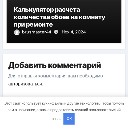
Калькулятор расчета
количества обоев на комнату
при ремонте
brusmaster44
Ноя 4, 2024
Добавить комментарий
Для отправки комментария вам необходимо
авторизоваться
.
Этот сайт использует куки-файлы и другие технологии, чтобы помочь
вам в навигации, а также предоставить лучший пользовательский
Поиск
опыт.
OK