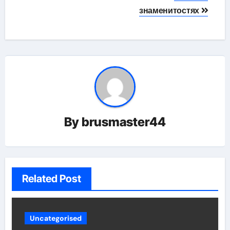
знаменитостях
By
brusmaster44
Related Post
Uncategorised