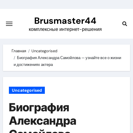
Skip
to
Brusmaster44
content
комплексные интернет-решения
Главная
Uncategorised
Биография Александра Самойлова — узнайте все о жизни
и достижениях актера
Uncategorised
Биография
Александра