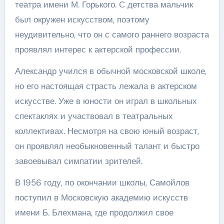
театра имени М. Горького. С детства мальчик
был окружен искусством, поэтому
неудивительно, что он с самого раннего возраста
проявлял интерес к актерской профессии.
Александр учился в обычной московской школе,
но его настоящая страсть лежала в актерском
искусстве. Уже в юности он играл в школьных
спектаклях и участвовал в театральных
коллективах. Несмотря на свою юный возраст,
он проявлял необыкновенный талант и быстро
завоевывал симпатии зрителей.
В 1956 году, по окончании школы, Самойлов
поступил в Московскую академию искусств
имени Б. Блехмана, где продолжил свое