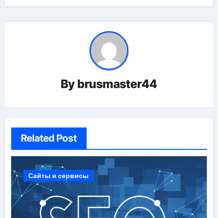
By
brusmaster44
Related Post
Сайты и сервисы