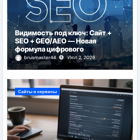
Видимость под ключ: Сайт +
SEO + GEO/AEO — Новая
формула цифрового
присутствия в 2026 году
brusmaster44
Июл 2, 2026
Сайты и сервисы