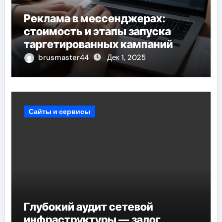
Реклама в мессенджерах:
стоимость и этапы запуска
таргетированных кампаний
brusmaster44
Дек 1, 2025
Сайты и сервисы
Глубокий аудит сетевой
инфраструктуры — залог