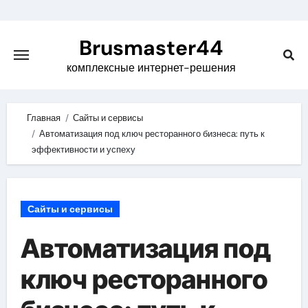
Skip
to
Brusmaster44
content
комплексные интернет-решения
Главная
Сайты и сервисы
Автоматизация под ключ ресторанного бизнеса: путь к
эффективности и успеху
Сайты и сервисы
Автоматизация под
ключ ресторанного