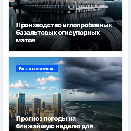
Производство иглопробивных
базальтовых огнеупорных
матов
Банки и магазины
Прогноз погоды на
ближайшую неделю для