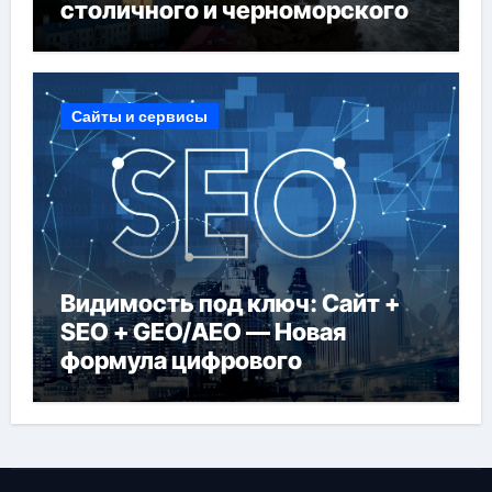
столичного и черноморского
регионов
Сайты и сервисы
Видимость под ключ: Сайт +
SEO + GEO/AEO — Новая
формула цифрового
присутствия в 2026 году