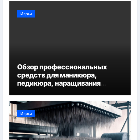
Игры
Обзор профессиональных
средств для маникюра,
педикюра, наращивания
ресниц и депиляции
Игры