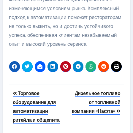
изменяющимся условиям рынка. Комплексный
подход к автоматизации поможет рестораторам
не только выжить, но и достичь устойчивого
успеха, обеспечивая клиентам незабываемый
опыт и высокий уровень сервиса.
Навигация
Торговое
Дизельное топливо
по
оборудование для
от топливной
автоматизации
компании «Нафта»
записям
ритейла и общепита