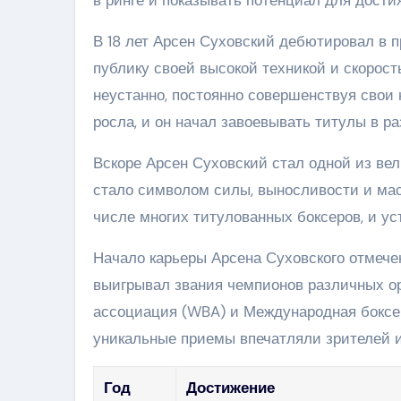
В 18 лет Арсен Суховский дебютировал в 
публику своей высокой техникой и скорос
неустанно, постоянно совершенствуя свои
росла, и он начал завоевывать титулы в р
Вскоре Арсен Суховский стал одной из ве
стало символом силы, выносливости и мас
числе многих титулованных боксеров, и ус
Начало карьеры Арсена Суховского отмеч
выигрывал звания чемпионов различных ор
ассоциация (WBA) и Международная боксерс
уникальные приемы впечатляли зрителей и
Год
Достижение