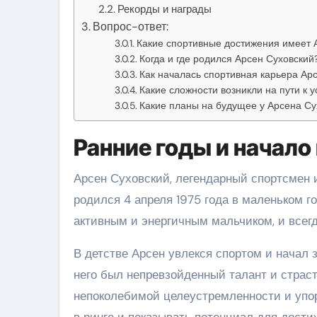
Рекорды и награды
Вопрос-ответ:
Какие спортивные достижения имеет 
Когда и где родился Арсен Суховский
Как началась спортивная карьера Ар
Какие сложности возникли на пути к у
Какие планы на будущее у Арсена Су
Ранние годы и начало
Арсен Суховский, легендарный спортсмен 
родился 4 апреля 1975 года в маленьком го
активным и энергичным мальчиком, и всег
В детстве Арсен увлекся спортом и начал 
него был непревзойденный талант и страст
непоколебимой целеустремленности и упор
в ринге и показывать потенциал для дости