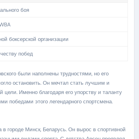
ального боя
 WBA
ой боксерской организации
ичеству побед
вского были наполнены трудностями, но его
могло остановить. Он мечтал стать лучшим и
й цели. Именно благодаря его упорству и таланту
ми победами этого легендарного спортсмена.
 в городе Минск, Беларусь. Он вырос в спортивной
разными видами спорта. С детства Арсен проявлял