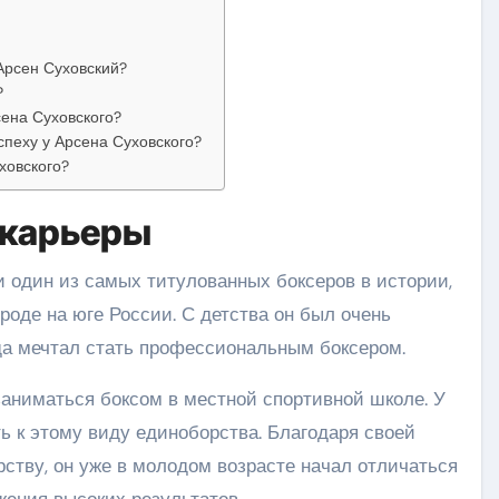
Арсен Суховский?
?
сена Суховского?
спеху у Арсена Суховского?
ховского?
 карьеры
и один из самых титулованных боксеров в истории,
роде на юге России. С детства он был очень
да мечтал стать профессиональным боксером.
заниматься боксом в местной спортивной школе. У
ь к этому виду единоборства. Благодаря своей
ству, он уже в молодом возрасте начал отличаться
жения высоких результатов.