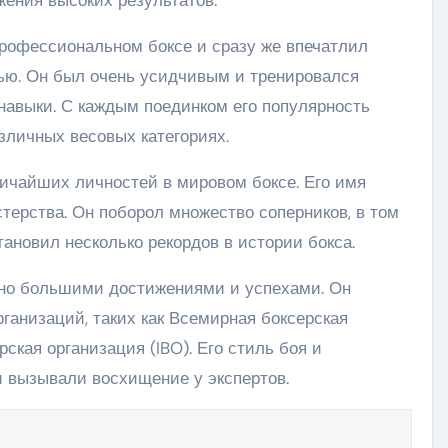
профессиональном боксе и сразу же впечатлил
тью. Он был очень усидчивым и тренировался
 навыки. С каждым поединком его популярность
азличных весовых категориях.
личайших личностей в мировом боксе. Его имя
терства. Он поборол множество соперников, в том
тановил несколько рекордов в истории бокса.
ено большими достижениями и успехами. Он
ганизаций, таких как Всемирная боксерская
кая организация (IBO). Его стиль боя и
 вызывали восхищение у экспертов.