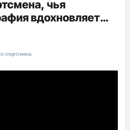
ртсмена, чья
рафия вдохновляет