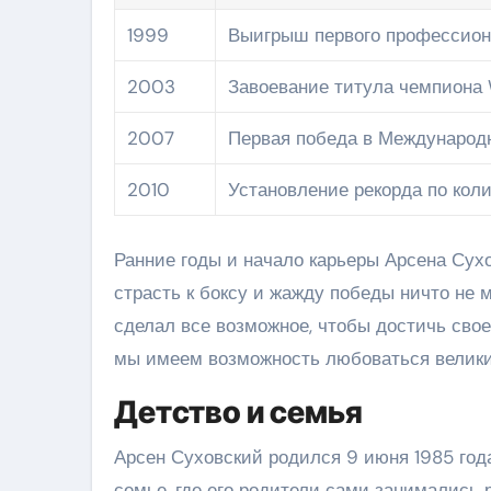
1999
Выигрыш первого профессион
2003
Завоевание титула чемпиона
2007
Первая победа в Международн
2010
Установление рекорда по кол
Ранние годы и начало карьеры Арсена Сухо
страсть к боксу и жажду победы ничто не 
сделал все возможное, чтобы достичь свое
мы имеем возможность любоваться велики
Детство и семья
Арсен Суховский родился 9 июня 1985 года
семье, где его родители сами занимались 