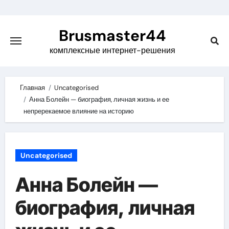
Skip
to
Brusmaster44
content
комплексные интернет-решения
Главная
Uncategorised
Анна Болейн — биография, личная жизнь и ее
непререкаемое влияние на историю
Uncategorised
Анна Болейн —
биография, личная