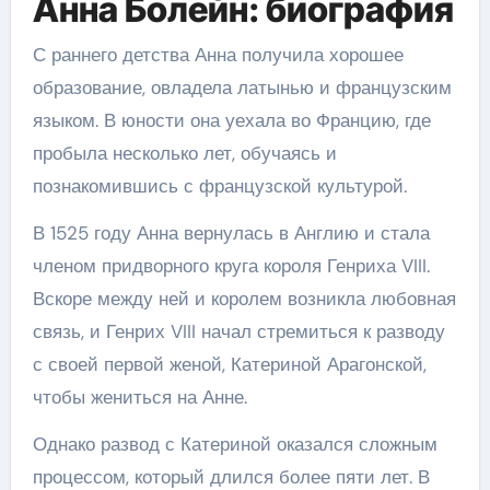
Анна Болейн: биография
С раннего детства Анна получила хорошее
образование, овладела латынью и французским
языком. В юности она уехала во Францию, где
пробыла несколько лет, обучаясь и
познакомившись с французской культурой.
В 1525 году Анна вернулась в Англию и стала
членом придворного круга короля Генриха VIII.
Вскоре между ней и королем возникла любовная
связь, и Генрих VIII начал стремиться к разводу
с своей первой женой, Катериной Арагонской,
чтобы жениться на Анне.
Однако развод с Катериной оказался сложным
процессом, который длился более пяти лет. В