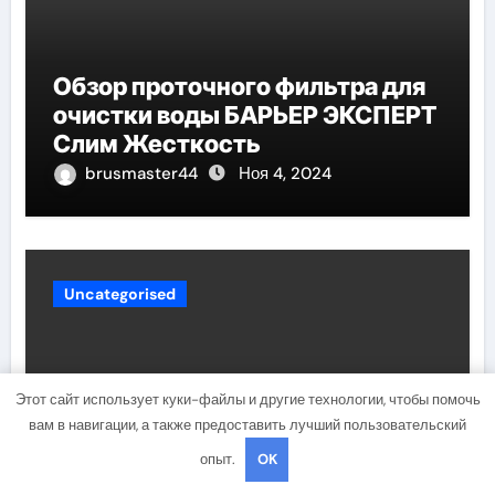
Обзор проточного фильтра для
очистки воды БАРЬЕР ЭКСПЕРТ
Слим Жесткость
brusmaster44
Ноя 4, 2024
Uncategorised
Этот сайт использует куки-файлы и другие технологии, чтобы помочь
вам в навигации, а также предоставить лучший пользовательский
опыт.
OK