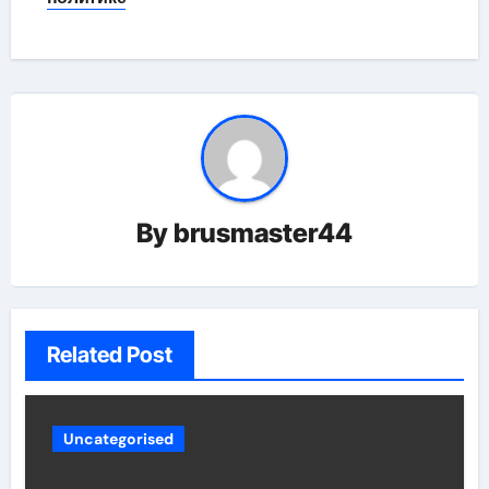
By
brusmaster44
Related Post
Uncategorised