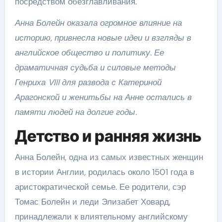
посредством обезглавливания.
Анна Болейн оказала огромное влияние на
историю, привнесла новые идеи и взгляды в
английское общество и политику. Ее
драматичная судьба и силовые методы
Генриха VIII для развода с Катериной
Арагонской и женитьбы на Анне остались в
памяти людей на долгие годы.
Детство и ранняя жизнь
Анна Болейн, одна из самых известных женщин
в истории Англии, родилась около 1501 года в
аристократической семье. Ее родители, сэр
Томас Болейн и леди Элизабет Ховард,
принадлежали к влиятельному английскому