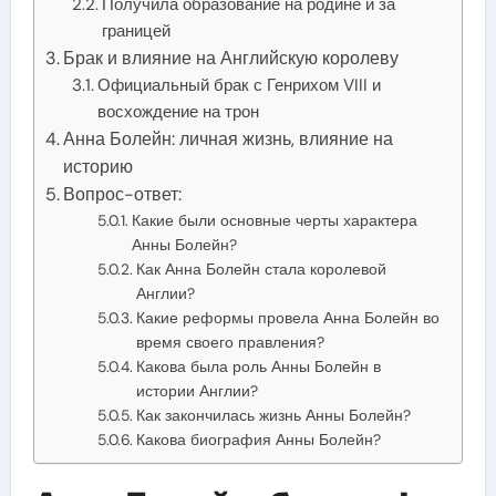
Получила образование на родине и за
границей
Брак и влияние на Английскую королеву
Официальный брак с Генрихом VIII и
восхождение на трон
Анна Болейн: личная жизнь, влияние на
историю
Вопрос-ответ:
Какие были основные черты характера
Анны Болейн?
Как Анна Болейн стала королевой
Англии?
Какие реформы провела Анна Болейн во
время своего правления?
Какова была роль Анны Болейн в
истории Англии?
Как закончилась жизнь Анны Болейн?
Какова биография Анны Болейн?