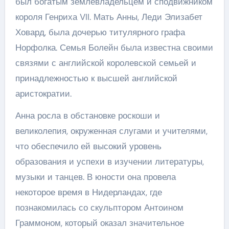
был богатым землевладельцем и сподвижником
короля Генриха VII. Мать Анны, Леди Элизабет
Ховард, была дочерью титулярного графа
Норфолка. Семья Болейн была известна своими
связями с английской королевской семьей и
принадлежностью к высшей английской
аристократии.
Анна росла в обстановке роскоши и
великолепия, окруженная слугами и учителями,
что обеспечило ей высокий уровень
образования и успехи в изучении литературы,
музыки и танцев. В юности она провела
некоторое время в Нидерландах, где
познакомилась со скульптором Антоином
Граммоном, который оказал значительное