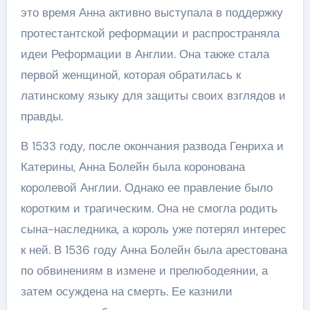
это время Анна активно выступала в поддержку
протестантской реформации и распространяла
идеи Реформации в Англии. Она также стала
первой женщиной, которая обратилась к
латинскому языку для защиты своих взглядов и
правды.
В 1533 году, после окончания развода Генриха и
Катерины, Анна Болейн была коронована
королевой Англии. Однако ее правление было
коротким и трагическим. Она не смогла родить
сына-наследника, а король уже потерял интерес
к ней. В 1536 году Анна Болейн была арестована
по обвинениям в измене и прелюбодеянии, а
затем осуждена на смерть. Ее казнили