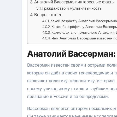
Анатолий Вассерман: интересные факты
Гражданство и мультиязычность
Вопрос-ответ:
Какой возраст у Анатолия Вассермана
Какая биография у Анатолия Вассер
Какие факты о политологе Анатолии 
Чем Анатолий Вассерман известен п
Анатолий Вассерман:
Вассерман известен своими острыми пол
которые он даёт в своих телепередачах и
включают политику, геополитику, историю
своему уникальному стилю и глубоким зна
признание в России и за её пределами.
Вассерман является автором нескольких кни
Он также занимается научными исследова