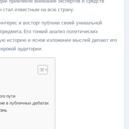
идеи привлекли внимание экспертов и средств
 стал известным на всю страну.
нтерес и восторг публики своей уникальной
предмета. Его тонкий анализ политических
вую историю и ясное изложение мыслей делают его
ирокой аудитории.
го пути
тие в публичных дебатах
знь