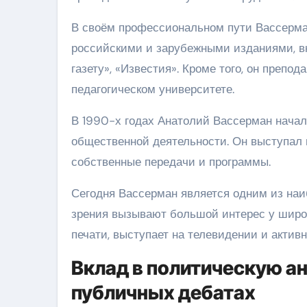
В своём профессиональном пути Вассерма
российскими и зарубежными изданиями, в
газету», «Известия». Кроме того, он препо
педагогическом университете.
В 1990-х годах Анатолий Вассерман начал
общественной деятельности. Он выступал н
собственные передачи и программы.
Сегодня Вассерман является одним из наиб
зрения вызывают большой интерес у широк
печати, выступает на телевидении и актив
Вклад в политическую ан
публичных дебатах