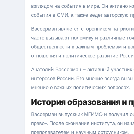
взглядом на события в мире. Он активно 
события в СМИ, а также ведет авторскую п
Вассерман является сторонником патриотич
часто вызывают полемику и различные точ
общественности к важным проблемам и воп
отношения и политическое развитие Росси
Анатолий Вассерман – активный участник
интересов России. Его мнение всегда выз
мнение о важных политических вопросах.
История образования и 
Вассерман выпускник МГИМО и получил об
право». После окончания института, он на
преподавателем и научным сотрудником.