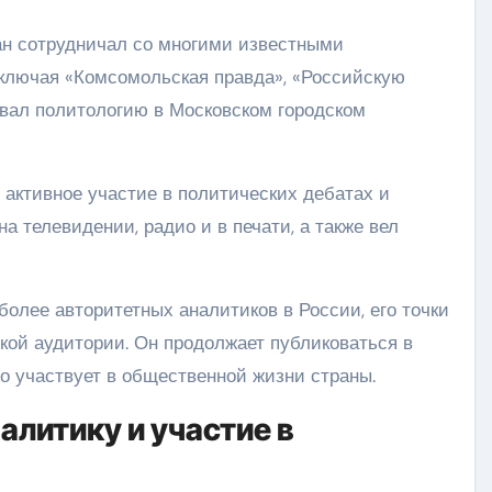
н сотрудничал со многими известными
ключая «Комсомольская правда», «Российскую
давал политологию в Московском городском
 активное участие в политических дебатах и
а телевидении, радио и в печати, а также вел
олее авторитетных аналитиков в России, его точки
ой аудитории. Он продолжает публиковаться в
но участвует в общественной жизни страны.
алитику и участие в