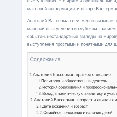
выступлениях. Его яркие и оригинальные 
массовой информации, и вскоре Вассерман
Анатолий Вассерман неизменно вызывает и
манерой выступления и глубоким знанием 
событий, нестандартные взгляды на миро
выступления простыми и понятными для ш
Содержание
Анатолий Вассерман: краткое описание
Политолог и общественный деятель
История образования и профессионально
Вклад в политическую аналитику и учас
Анатолий Вассерман: возраст и личная жи
Дата рождения и возраст
Семейное положение и наличие детей