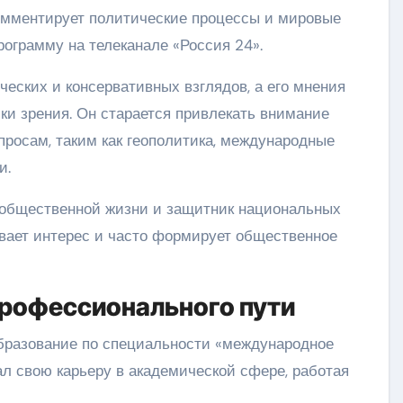
комментирует политические процессы и мировые
рограмму на телеканале «Россия 24».
еских и консервативных взглядов, а его мнения
ки зрения. Он старается привлекать внимание
росам, таким как геополитика, международные
и.
 общественной жизни и защитник национальных
ывает интерес и часто формирует общественное
профессионального пути
разование по специальности «международное
чал свою карьеру в академической сфере, работая