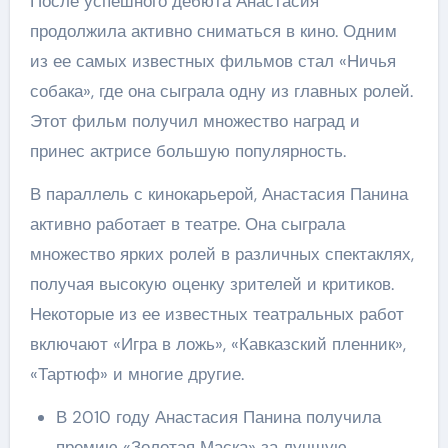
После успешного дебюта Анастасия
продолжила активно сниматься в кино. Одним
из ее самых известных фильмов стал «Ничья
собака», где она сыграла одну из главных ролей.
Этот фильм получил множество наград и
принес актрисе большую популярность.
В параллель с кинокарьерой, Анастасия Панина
активно работает в театре. Она сыграла
множество ярких ролей в различных спектаклях,
получая высокую оценку зрителей и критиков.
Некоторые из ее известных театральных работ
включают «Игра в ложь», «Кавказский пленник»,
«Тартюф» и многие другие.
В 2010 году Анастасия Панина получила
премию «Золотая Маска» за лучшую