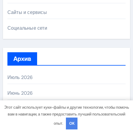
Сайты и сервисы
Социальные сети
Архив
Июль 2026
Июнь 2026
Этот сайт использует куки-файлы и другие технологии, чтобы помочь
Май 2026
вам в навигации, а также предоставить лучший пользовательский
опыт.
OK
Апрель 2026