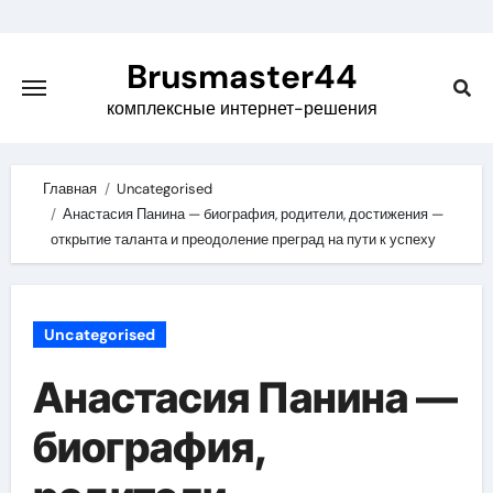
Skip
to
Brusmaster44
content
комплексные интернет-решения
Главная
Uncategorised
Анастасия Панина — биография, родители, достижения —
открытие таланта и преодоление преград на пути к успеху
Uncategorised
Анастасия Панина —
биография,