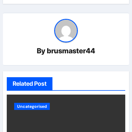
By
brusmaster44
Related Post
Uncategorised