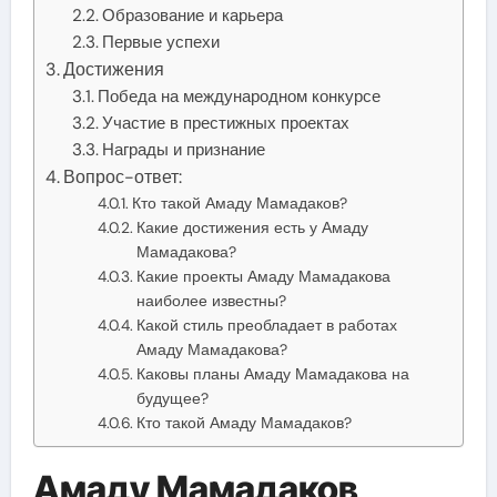
Образование и карьера
Первые успехи
Достижения
Победа на международном конкурсе
Участие в престижных проектах
Награды и признание
Вопрос-ответ:
Кто такой Амаду Мамадаков?
Какие достижения есть у Амаду
Мамадакова?
Какие проекты Амаду Мамадакова
наиболее известны?
Какой стиль преобладает в работах
Амаду Мамадакова?
Каковы планы Амаду Мамадакова на
будущее?
Кто такой Амаду Мамадаков?
Амаду Мамадаков