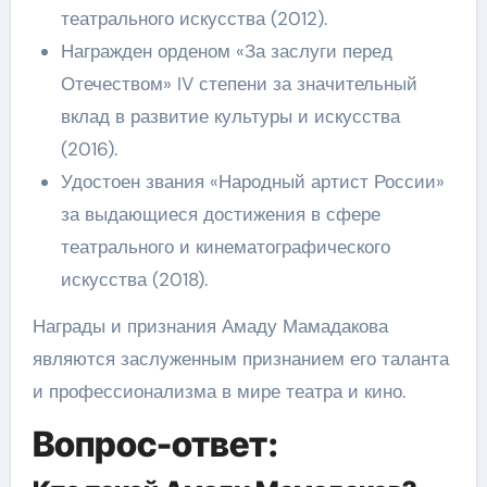
театрального искусства (2012).
Награжден орденом «За заслуги перед
Отечеством» IV степени за значительный
вклад в развитие культуры и искусства
(2016).
Удостоен звания «Народный артист России»
за выдающиеся достижения в сфере
театрального и кинематографического
искусства (2018).
Награды и признания Амаду Мамадакова
являются заслуженным признанием его таланта
и профессионализма в мире театра и кино.
Вопрос-ответ: