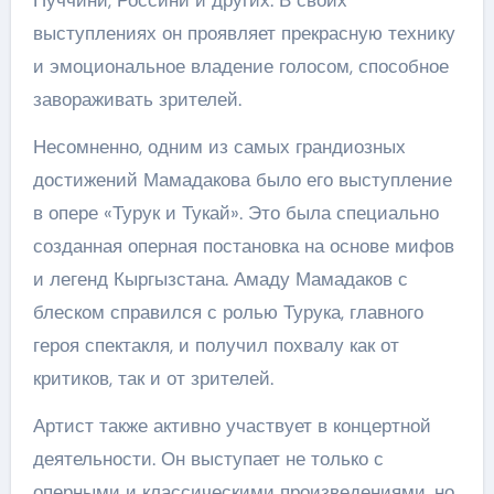
Пуччини, Россини и других. В своих
выступлениях он проявляет прекрасную технику
и эмоциональное владение голосом, способное
завораживать зрителей.
Несомненно, одним из самых грандиозных
достижений Мамадакова было его выступление
в опере «Турук и Тукай». Это была специально
созданная оперная постановка на основе мифов
и легенд Кыргызстана. Амаду Мамадаков с
блеском справился с ролью Турука, главного
героя спектакля, и получил похвалу как от
критиков, так и от зрителей.
Артист также активно участвует в концертной
деятельности. Он выступает не только с
оперными и классическими произведениями, но