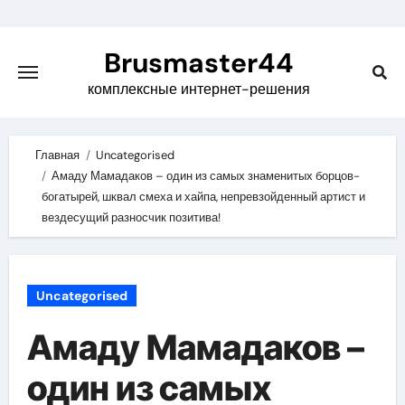
Skip
to
Brusmaster44
content
комплексные интернет-решения
Главная
Uncategorised
Амаду Мамадаков – один из самых знаменитых борцов-
богатырей, шквал смеха и хайпа, непревзойденный артист и
вездесущий разносчик позитива!
Uncategorised
Амаду Мамадаков –
один из самых